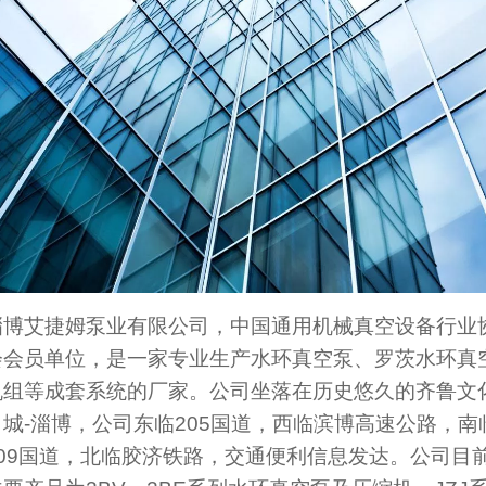
淄博艾捷姆泵业有限公司，中国通用机械真空设备行业
会会员单位，是一家专业生产水环真空泵、罗茨水环真
机组等成套系统的厂家。公司坐落在历史悠久的齐鲁文
名城-淄博，公司东临205国道，西临滨博高速公路，南
309国道，北临胶济铁路，交通便利信息发达。公司目