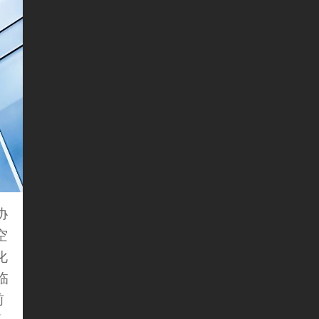
协
空
化
临
前