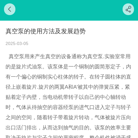
真空泵的使用方法及发展趋势
2025-03-05
真空泵用来产生真空的设备通称为真空泵.实验室常用
的是旋片式油泵。该泵体是一个铜制的圆简形定子，内
有一个偏心的铜制实心柱体的转子。在转子圆柱体的直
径上嵌着旋片.旋片的两翼A和A'被其中的弹簧压紧，紧
贴着定子内壁，当电动机带转子以自己的中心轴转动
时，气体从待抽空的容器经泵的进气口进入定子与转子
之间的空间，随着转子带着旋片转动，气体被旋片压向
出口活门排出，从而达到抽气的目的。该泵的效率主要
取决于旋片与定子之间的严密程度。整个机件被浸于盛