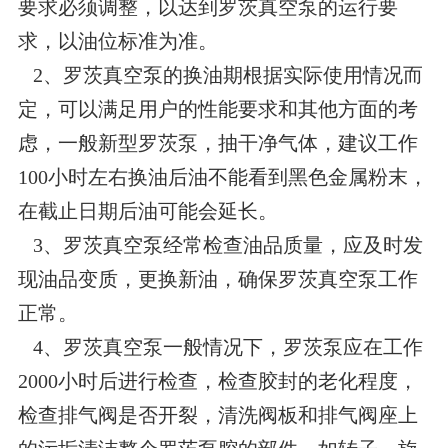
要求必须调整，以达到
罗茨真空泵
的运行要
求，以油位标准为准。
2、
罗茨真空泵
的换油期根据实际使用情况而
定，可以满足用户的性能要求和其他方面的考
虑，一般新型罗茨泵，抽干净气体，建议工作
100小时左右换油后油不能看到黑色金属粉末，
在截止日期后油可能会延长。
3、
罗茨真空泵
经常检查油品质量，应及时发
现油品变质，更换新油，确保
罗茨真空泵
工作
正常。
4、
罗茨真空泵
一般情况下，罗茨泵应在工作
2000小时后进行检查，检查胶封的老化程度，
检查排气阀是否开裂，清洗阀板和排气阀座上