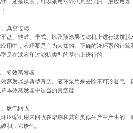
化钛，还是煤炭，可以采用水环式真空泵的一般应用如
下：
一、真空过滤
在平盘、转鼓、带式、以及预涂层过滤机上进行滤饼脱
的应用中，液环泵是广为人知的。正确的液环泵的计算
选型是在滤液和过滤机类型的基础上进行的。
二、多效蒸发器
末效蒸发器是典型真空。液环泵用来去除不可冷凝气，
维持本效蒸发器中适当的真空度。
三、废气回收
液环压缩机用来回收在熔炼和其它类似生产中产生的一
化碳和其它废气。