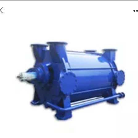
2BE3系列水环式真空泵