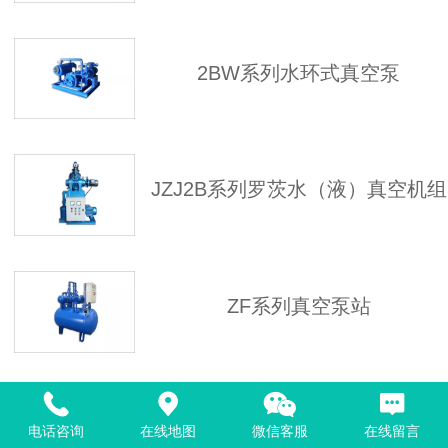
2BW系列水环式真空泵
JZJ2B系列罗茨水（液）真空机组
ZF系列真空泵站
ZJ系列罗茨真空泵
电话咨询
在线地图
微信客服
在线留言