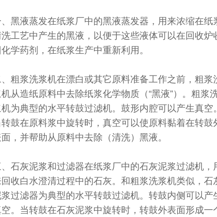
一、黑液蒸发在纸浆厂中的黑液蒸发器，用来浓缩在纸
清洗工艺中产生的黑液，以便于这些液体可以在回收炉
回化学药剂，在纸浆生产中重新利用。
二、粗浆洗浆机在漂白或其它原料准备工作之前，粗浆
浆机从造纸原料中去除纸浆化学物质（“黑液”）。粗浆
浆机为典型的水平转鼓过滤机。鼓形内腔可以产生真空
当转鼓在原料浆中旋转时，真空可以使原料黏着在转鼓
表面，并帮助从原料中去除（清洗）黑液。
三、石灰泥浆和过滤器在纸浆厂中的石灰泥浆过滤机，
来回收白水澄清过程中的石灰。和粗浆洗浆机类似，石
泥浆过滤器为典型的水平转鼓过滤机。转鼓内侧可以产
真空。当转鼓在石灰泥浆中旋转时，转鼓外表面形成一