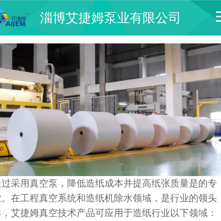
淄博艾捷姆泵业有限公司
通过采用真空泵，降低造纸成本并提高纸张质量是的专
业。在工程真空系统和造纸机除水领域，是行业的领头
羊，艾捷姆真空技术产品可应用于造纸行业以下领域：